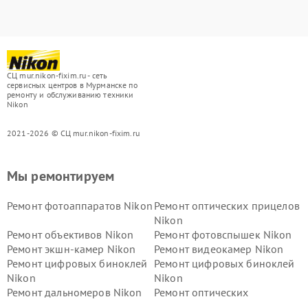
СЦ mur.nikon-fixim.ru - сеть
сервисных центров в Мурманске по
ремонту и обслуживанию техники
Nikon
2021-2026 © СЦ mur.nikon-fixim.ru
Мы ремонтируем
Ремонт фотоаппаратов Nikon
Ремонт оптических прицелов
Nikon
Ремонт объективов Nikon
Ремонт фотовспышек Nikon
Ремонт экшн-камер Nikon
Ремонт видеокамер Nikon
Ремонт цифровых биноклей
Ремонт цифровых биноклей
Nikon
Nikon
Ремонт дальномеров Nikon
Ремонт оптических
нивелиров Nikon