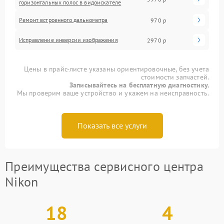
горизонтальных полос в видоискателе
Ремонт встроенного дальнометра
970 р
Исправление инверсии изображения
2970 р
Цены в прайс-листе указаны ориентировочные, без учета
стоимости запчастей.
Записывайтесь на бесплатную диагностику.
Мы проверим ваше устройство и укажем на неисправность.
Показать все услуги
Преимущества сервисного центра
Nikon
18
4