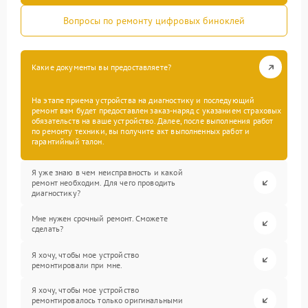
Вопросы по ремонту цифровых биноклей
Какие документы вы предоставляете?
На этапе приема устройства на диагностику и последующий
ремонт вам будет предоставлен заказ-наряд с указанием страховых
обязательств на ваше устройство. Далее, после выполнения работ
по ремонту техники, вы получите акт выполненных работ и
гарантийный талон.
Я уже знаю в чем неисправность и какой
ремонт необходим. Для чего проводить
диагностику?
Мне нужен срочный ремонт. Сможете
сделать?
Я хочу, чтобы мое устройство
ремонтировали при мне.
Я хочу, чтобы мое устройство
ремонтировалось только оригинальными