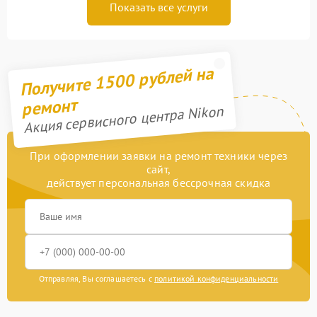
Показать все услуги
Получите 1500 рублей на
ремонт
Акция сервисного центра Nikon
При оформлении заявки на ремонт техники через
сайт,
действует персональная бессрочная скидка
Отправляя, Вы соглашаетесь с
политикой конфиденциальности