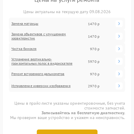
Цены актуальны на текущую дату 09.08.2026
Замена матрицы
1470 р
Замена объективов с улучшением
1470 р
характеристик
Чистка бинокля
970 р
Устранение вертикально-
5970 р
горизонтальных полос в видоискателе
Ремонт встроенного дальнометра
970 р
Исправление инверсии изображения
2970 р
Цены в прайс-листе указаны ориентировочные, без учета
стоимости запчастей.
Записывайтесь на бесплатную диагностику.
Мы проверим ваше устройство и укажем на неисправность.