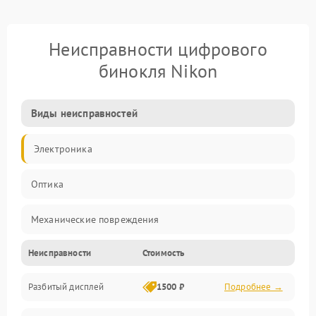
Неисправности цифрового
бинокля Nikon
Виды неисправностей
Электроника
Оптика
Механические повреждения
Неисправности
Стоимость
Видео
Разбитый дисплей
1500 ₽
Подробнее →
Механика