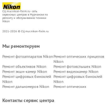
СЦ mur.nikon-fixim.ru - сеть
сервисных центров в Мурманске по
ремонту и обслуживанию техники
Nikon
2021-2026 © СЦ mur.nikon-fixim.ru
Мы ремонтируем
Ремонт фотоаппаратов Nikon
Ремонт оптических прицелов
Nikon
Ремонт объективов Nikon
Ремонт фотовспышек Nikon
Ремонт экшн-камер Nikon
Ремонт видеокамер Nikon
Ремонт цифровых биноклей
Ремонт цифровых биноклей
Nikon
Nikon
Ремонт дальномеров Nikon
Ремонт оптических
нивелиров Nikon
Ремонт цифровых монокуляров Nikon
Контакты сервис центра