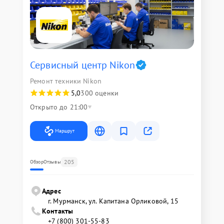
Сервисный центр Nikon
Ремонт техники Nikon
5,0
300 оценки
Открыто до 21:00
Маршрут
205
Обзор
Отзывы
Адрес
г. Мурманск, ул. Капитана Орликовой, 15
Контакты
+7 (800) 301-55-83