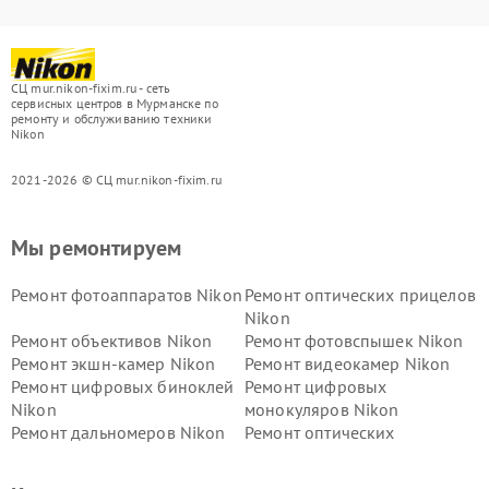
СЦ mur.nikon-fixim.ru - сеть
сервисных центров в Мурманске по
ремонту и обслуживанию техники
Nikon
2021-2026 © СЦ mur.nikon-fixim.ru
Мы ремонтируем
Ремонт фотоаппаратов Nikon
Ремонт оптических прицелов
Nikon
Ремонт объективов Nikon
Ремонт фотовспышек Nikon
Ремонт экшн-камер Nikon
Ремонт видеокамер Nikon
Ремонт цифровых биноклей
Ремонт цифровых
Nikon
монокуляров Nikon
Ремонт дальномеров Nikon
Ремонт оптических
нивелиров Nikon
Ремонт цифровых монокуляров Nikon