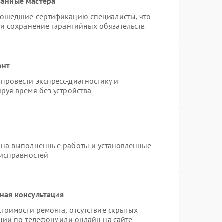
ванные мастера
рошедшие сертификацию специалисты, что
 и сохранение гарантийных обязательств
онт
провести экспресс-диагностику и
руя время без устройства
 на выполненные работы и установленные
еисправностей
ная консультация
тоимости ремонта, отсутствие скрытых
ции по телефону или онлайн на сайте