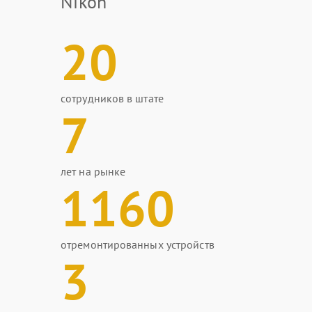
Nikon
20
сотрудников в штате
7
лет на рынке
1160
отремонтированных устройств
3