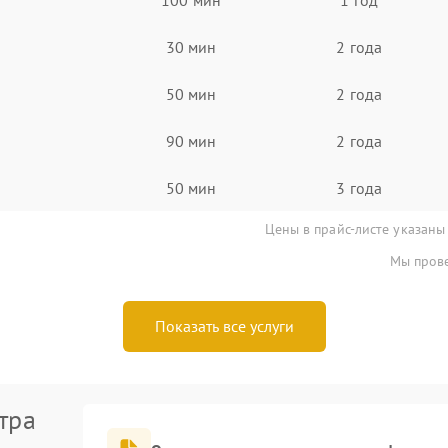
30 мин
2 года
50 мин
2 года
90 мин
2 года
50 мин
3 года
Цены в прайс-листе указаны
Мы прове
Показать все услуги
тра