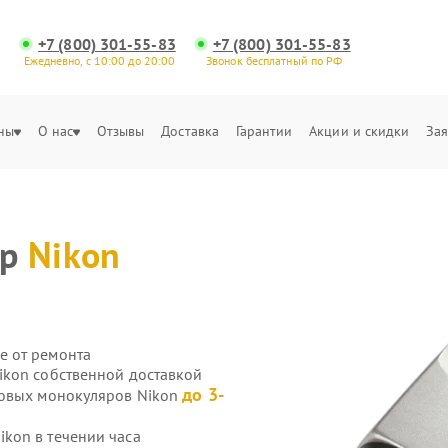
+7 (800) 301-55-83
+7 (800) 301-55-83
Ежедневно, с 10:00 до 20:00
Звонок бесплатный по РФ
ны
О нас
Отзывы
Доставка
Гарантии
Акции и скидки
Зая
яр
Nikon
е от ремонта
ikon собственной доставкой
до 3-
ровых монокуляров Nikon
kon в течении часа