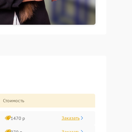
Стоимость
Заказать
1470 р
Заказать
970 р