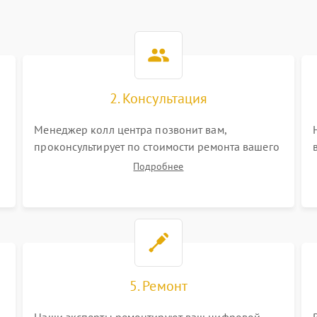
2. Консультация
Менеджер колл центра позвонит вам,
проконсультирует по стоимости ремонта вашего
цифрового монокуляра а также ответит на все
Подробнее
ваши вопросы.
5. Ремонт