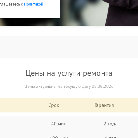
оглашаетесь с
Политикой
Цены на услуги ремонта
Цены актуальны на текущую дату 08.08.2026
Срок
Гарантия
40 мин
2 года
100 мин
1 год