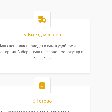
3. Выезд мастера
Наш специалист приедет к вам в удобное для
вас время. Заберет ваш цифровой монокуляр и
привезет на склад для диагностики.
Подробнее
6. Готово