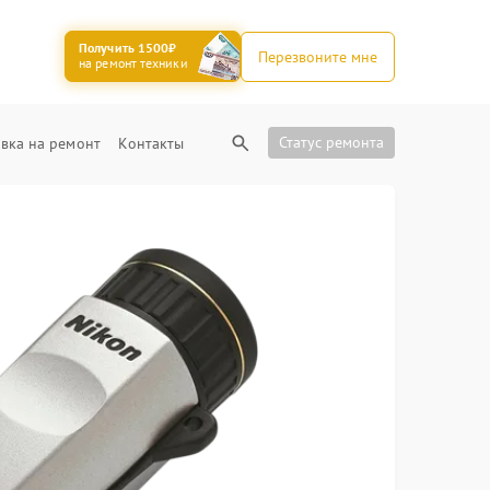
Получить 1500₽
Перезвоните мне
на ремонт техники
Статус ремонта
вка на ремонт
Контакты