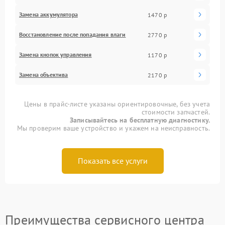
Замена аккумулятора
1470 р
Восстановление после попадания влаги
2770 р
Замена кнопок управления
1170 р
Замена объектива
2170 р
Цены в прайс-листе указаны ориентировочные, без учета
стоимости запчастей.
Записывайтесь на бесплатную диагностику.
Мы проверим ваше устройство и укажем на неисправность.
Показать все услуги
Преимущества сервисного центра