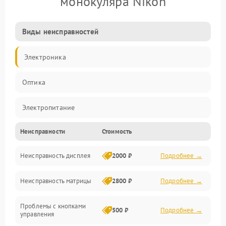
монокуляра Nikon
Виды неисправностей
Электроника
Оптика
Электропитание
Неисправности
Стоимость
Видео
Неисправность дисплея
2000 ₽
Подробнее →
ПО
Неисправность матрицы
2800 ₽
Подробнее →
Управление
Проблемы с кнопками
Механические повреждения
500 ₽
Подробнее →
управления