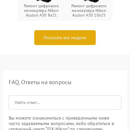
Ремонт цифрового
Ремонт цифрового
монокуляра Nikon
монокуляра Nikon
Aculon A30 8x21
Aculon A30 10x25
Показать все модели
FAQ. Ответы на вопросы
Вы можете ознакомиться с приведенными ниже
часто задаваемыми вопросами, либо обратиться в
сервисный центр “FIX-Nikon” по следующему