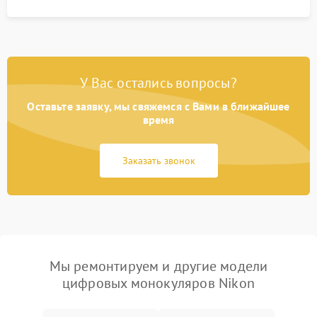
У Вас остались вопросы?
Оставьте заявку, мы свяжемся с Вами в ближайшее
время
Заказать звонок
Мы ремонтируем и другие модели
цифровых монокуляров Nikon