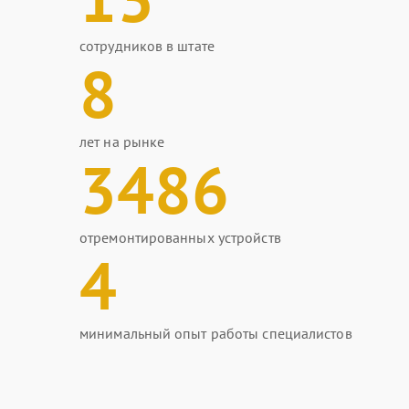
сотрудников в штате
8
лет на рынке
3486
отремонтированных устройств
4
минимальный опыт работы специалистов