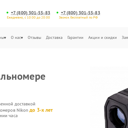
+7 (800) 301-55-83
+7 (800) 301-55-83
Ежедневно, с 10:00 до 20:00
Звонок бесплатный по РФ
ны
О нас
Отзывы
Доставка
Гарантии
Акции и скидки
Зая
альномере
венной доставкой
до 3-х лет
номеров Nikon
нии часа