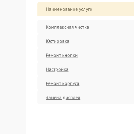
Наименование услуги
Комплексная чистка
Юстировка
Ремонт кнопки
Настройка
Ремонт корпуса
Замена дисплея