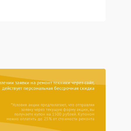
ении заявки на ремонт техники через сайт,
действует персональная бессрочная скидка
*Условия акции предполагают, что отправляя
заявку через текущую форму акции, вы
получаете купон на 1500 рублей. Купоном
можно оплатить до 25% от стоимости ремонта