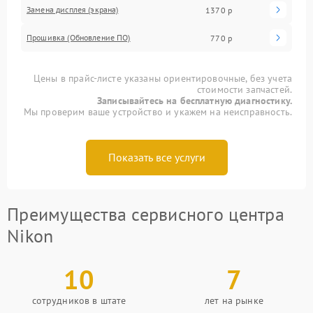
Замена дисплея (экрана)
1370 р
Прошивка (Обновление ПО)
770 р
Цены в прайс-листе указаны ориентировочные, без учета
стоимости запчастей.
Записывайтесь на бесплатную диагностику.
Мы проверим ваше устройство и укажем на неисправность.
Показать все услуги
Преимущества сервисного центра
Nikon
10
7
сотрудников в штате
лет на рынке