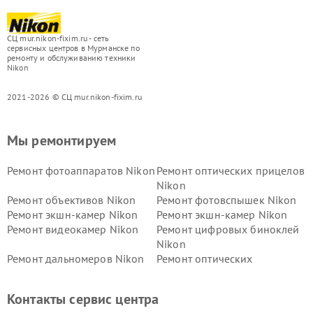
СЦ mur.nikon-fixim.ru - сеть
сервисных центров в Мурманске по
ремонту и обслуживанию техники
Nikon
2021-2026 © СЦ mur.nikon-fixim.ru
Мы ремонтируем
Ремонт фотоаппаратов Nikon
Ремонт оптических прицелов
Nikon
Ремонт объективов Nikon
Ремонт фотовспышек Nikon
Ремонт экшн-камер Nikon
Ремонт экшн-камер Nikon
Ремонт видеокамер Nikon
Ремонт цифровых биноклей
Nikon
Ремонт дальномеров Nikon
Ремонт оптических
нивелиров Nikon
Ремонт цифровых монокуляров Nikon
Контакты сервис центра