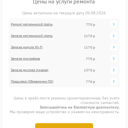
Цены на услуги ремонта
Цены актуальны на текущую дату 06.08.2026
Ремонт материнской платы
770 р
Замена материнской платы
2170 р
Замена модуля Wi-Fi
1170 р
Замена микрофона
770 р
Замена дисплея (экрана)
1370 р
Прошивка (Обновление ПО)
770 р
Цены в прайс-листе указаны ориентировочные, без учета
стоимости запчастей.
Записывайтесь на бесплатную диагностику.
Мы проверим ваше устройство и укажем на неисправность.