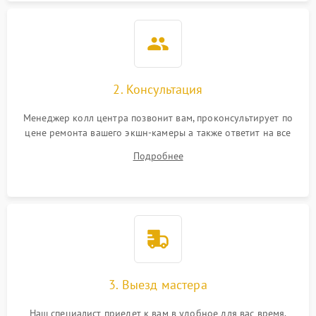
2. Консультация
Менеджер колл центра позвонит вам, проконсультирует по
цене ремонта вашего экшн-камеры а также ответит на все
ваши вопросы.
Подробнее
3. Выезд мастера
Наш специалист приедет к вам в удобное для вас время.