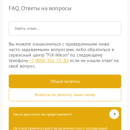
FAQ. Ответы на вопросы
Вы можете ознакомиться с приведенными ниже
часто задаваемыми вопросами, либо обратиться в
сервисный центр “FIX-Nikon” по следующему
телефону
+7 (800) 301-55-83
если не нашли ответ на
свой вопрос.
Общие вопросы
Вопросы по ремонту экшн-камер
Какие документы вы предоставляете?
На этапе приема устройства на диагностику и последующий