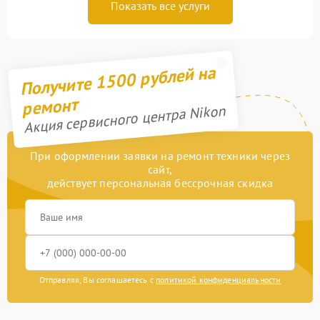
Показать все услуги
Получите 1500 рублей на
ремонт
Акция сервисного центра Nikon
При оформлении заявки на ремонт техники через
сайт,
действует персональная бессрочная скидка
Отправляя, Вы соглашаетесь с
политикой конфиденциальности