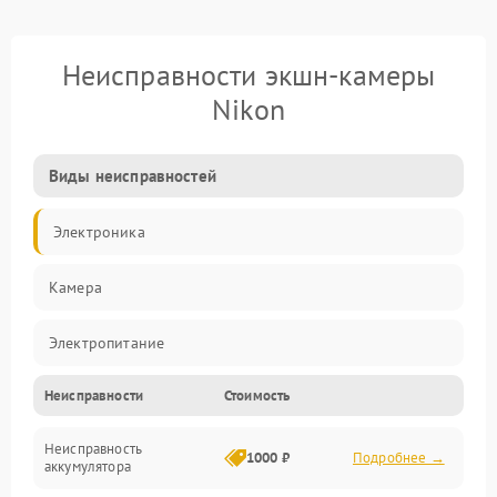
Неисправности экшн-камеры
Nikon
Виды неисправностей
Электроника
Камера
Электропитание
Неисправности
Стоимость
Память/Носитель
Неисправность
Хранение данных
1000 ₽
Подробнее →
аккумулятора