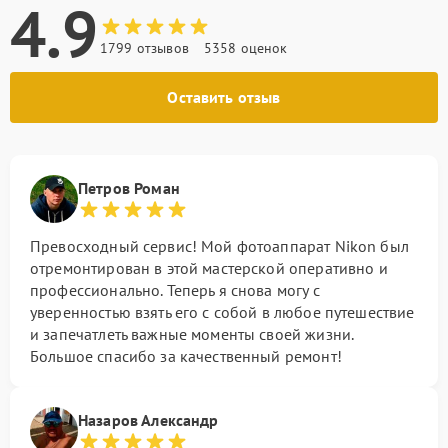
4.9
1799 отзывов
5358 оценок
Оставить отзыв
Петров Роман
Превосходный сервис! Мой фотоаппарат Nikon был
отремонтирован в этой мастерской оперативно и
профессионально. Теперь я снова могу с
уверенностью взять его с собой в любое путешествие
и запечатлеть важные моменты своей жизни.
Большое спасибо за качественный ремонт!
Назаров Александр