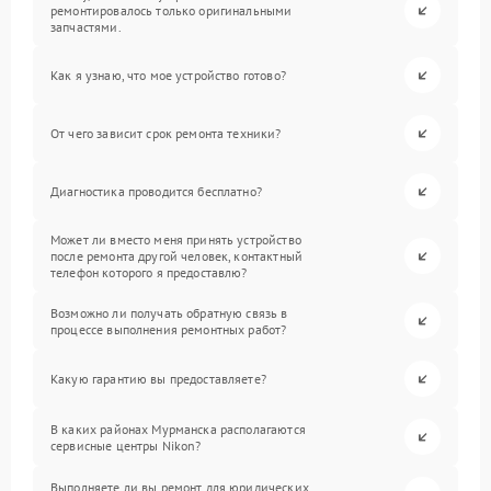
ремонтировалось только оригинальными
запчастями.
Как я узнаю, что мое устройство готово?
От чего зависит срок ремонта техники?
Диагностика проводится бесплатно?
Может ли вместо меня принять устройство
после ремонта другой человек, контактный
телефон которого я предоставлю?
Возможно ли получать обратную связь в
процессе выполнения ремонтных работ?
Какую гарантию вы предоставляете?
В каких районах Мурманска располагаются
сервисные центры Nikon?
Выполняете ли вы ремонт для юридических