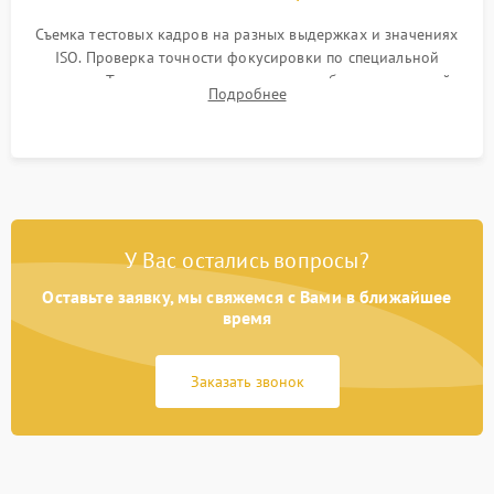
Съемка тестовых кадров на разных выдержках и значениях
ISO. Проверка точности фокусировки по специальной
мишени. Тест записи на карту памяти, работы встроенной
Подробнее
вспышки, микрофона и всех кнопок управления.
У Вас остались вопросы?
Оставьте заявку, мы свяжемся с Вами в ближайшее
время
Заказать звонок