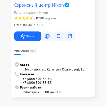
Сервисный центр Nikon
Ремонт техники Nikon
5,0
280 оценки
Открыто до 21:00
Маршрут
260
Обзор
Отзывы
Адрес
г. Мурманск, ул. Капитана Орликовой, 15
Контакты
+7 (800) 301-55-83
+7 (800) 301-55-83
Время работы
Работаем с 09:00 до 21:00