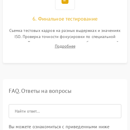
6. Финальное тестирование
Съемка тестовых кадров на разных выдержках и значениях
ISO. Проверка точности фокусировки по специальной
мишени. Тест записи на карту памяти, работы встроенной
Подробнее
вспышки, микрофона и всех кнопок управления.
FAQ. Ответы на вопросы
Вы можете ознакомиться с приведенными ниже