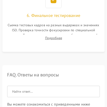
6. Финальное тестирование
Съемка тестовых кадров на разных выдержках и значениях
ISO. Проверка точности фокусировки по специальной
мишени. Тест записи на карту памяти, работы встроенной
Подробнее
вспышки, микрофона и всех кнопок управления.
FAQ. Ответы на вопросы
Вы можете ознакомиться с приведенными ниже