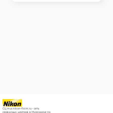
СЦ mur.nikon-fixim.ru - сеть
сервисных центров в Мурманске по