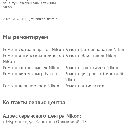
ремонту и обслуживанию техники
Nikon
2021-2026 © СЦ mur.nikon-fixim.ru
Мы ремонтируем
Ремонт фотоаппаратов Nikon
Ремонт фотоаппаратов Nikon
Ремонт оптических прицелов
Ремонт объективов Nikon
Nikon
Ремонт фотовспышек Nikon
Ремонт экшн-камер Nikon
Ремонт видеокамер Nikon
Ремонт цифровых биноклей
Nikon
Ремонт дальномеров Nikon
Ремонт оптических
нивелиров Nikon
Ремонт цифровых монокуляров Nikon
Контакты сервис центра
Адрес сервисного центра Nikon:
г. Мурманск, ул. Капитана Орликовой, 15