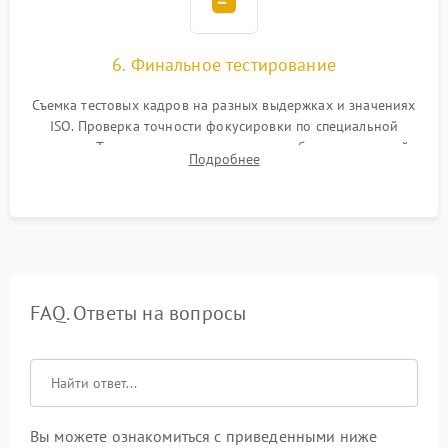
6. Финальное тестирование
Съемка тестовых кадров на разных выдержках и значениях
ISO. Проверка точности фокусировки по специальной
мишени. Тест записи на карту памяти, работы встроенной
Подробнее
вспышки, микрофона и всех кнопок управления.
FAQ. Ответы на вопросы
Вы можете ознакомиться с приведенными ниже