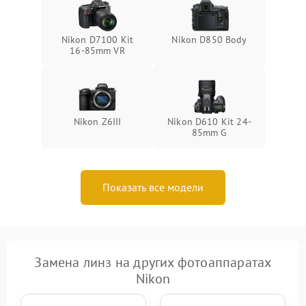
Nikon D7100 Kit
Nikon D850 Body
16-85mm VR
Nikon Z6III
Nikon D610 Kit 24-
85mm G
Показать все модели
Замена линз на других фотоаппаратах
Nikon