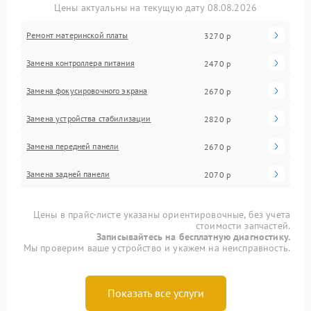
Цены актуальны на текущую дату 08.08.2026
Ремонт материнской платы
3270 р
Замена контроллера питания
2470 р
Замена фокусировочного экрана
2670 р
Замена устройства стабилизации
2820 р
Замена передней панели
2670 р
Замена задней панели
2070 р
Цены в прайс-листе указаны ориентировочные, без учета
стоимости запчастей.
Записывайтесь на бесплатную диагностику.
Мы проверим ваше устройство и укажем на неисправность.
Показать все услуги