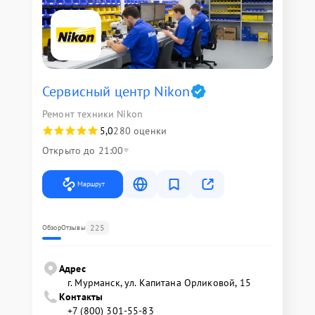
Сервисный центр Nikon
Ремонт техники Nikon
5,0
280 оценки
Открыто до 21:00
Маршрут
225
Обзор
Отзывы
Адрес
г. Мурманск, ул. Капитана Орликовой, 15
Контакты
+7 (800) 301-55-83