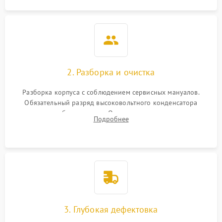
2. Разборка и очистка
Разборка корпуса с соблюдением сервисных мануалов.
Обязательный разряд высоковольтного конденсатора
вспышки для безопасности. Очистка внутренних узлов от
Подробнее
пыли, песка и следов влаги с помощью спецсредств.
3. Глубокая дефектовка