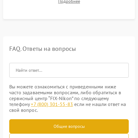
Подробнее
вспышки, микрофона и всех кнопок управления.
FAQ. Ответы на вопросы
Вы можете ознакомиться с приведенными ниже
часто задаваемыми вопросами, либо обратиться в
сервисный центр “FIX-Nikon” по следующему
телефону
+7 (800) 301-55-83
если не нашли ответ на
свой вопрос.
Общие вопросы