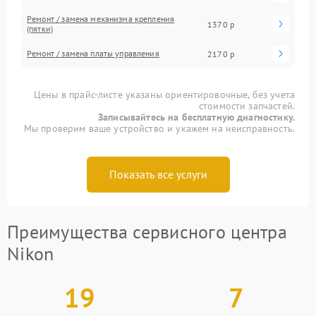
Ремонт / замена механизма крепления
1370 р
(пятки)
Ремонт / замена платы управления
2170 р
Цены в прайс-листе указаны ориентировочные, без учета
стоимости запчастей.
Записывайтесь на бесплатную диагностику.
Мы проверим ваше устройство и укажем на неисправность.
Показать все услуги
Преимущества сервисного центра
Nikon
19
7