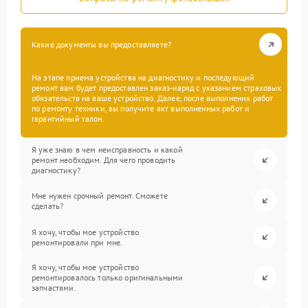
Какие документы вы предоставляете?
На этапе приема устройства на диагностику и последующий
ремонт вам будет предоставлен заказ-наряд с указанием страховых
обязательств на ваше устройство. Далее, после выполнения работ
по ремонту техники, вы получите акт выполненных работ и
гарантийный талон.
Я уже знаю в чем неисправность и какой
ремонт необходим. Для чего проводить
диагностику?
Мне нужен срочный ремонт. Сможете
сделать?
Я хочу, чтобы мое устройство
ремонтировали при мне.
Я хочу, чтобы мое устройство
ремонтировалось только оригинальными
запчастями.