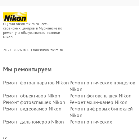
СЦ mur.nikon-fixim.ru - сеть
сервисных центров в Мурманске по
ремонту и обслуживанию техники
Nikon
2021-2026 © СЦ mur.nikon-fixim.ru
Мы ремонтируем
Ремонт фотоаппаратов Nikon
Ремонт оптических прицелов
Nikon
Ремонт объективов Nikon
Ремонт фотовспышек Nikon
Ремонт фотовспышек Nikon
Ремонт экшн-камер Nikon
Ремонт видеокамер Nikon
Ремонт цифровых биноклей
Nikon
Ремонт дальномеров Nikon
Ремонт оптических
нивелиров Nikon
Ремонт цифровых монокуляров Nikon