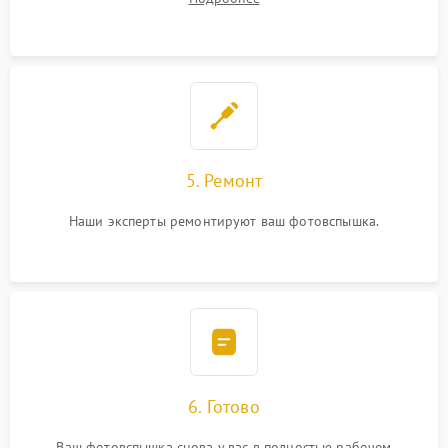
5. Ремонт
Наши эксперты ремонтируют ваш фотовспышка.
6. Готово
Ваш фотовспышка снова у вас в полностью рабочем