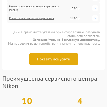
Ремонт / замена механизма крепления
1370 р
(пятки)
Ремонт / замена платы управления
2170 р
Цены в прайс-листе указаны ориентировочные, без учета
стоимости запчастей.
Записывайтесь на бесплатную диагностику.
Мы проверим ваше устройство и укажем на неисправность.
Показать все услуги
Преимущества сервисного центра
Nikon
10
4