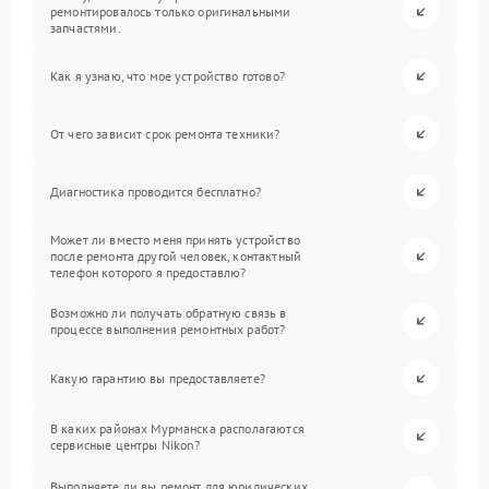
ремонтировалось только оригинальными
запчастями.
Как я узнаю, что мое устройство готово?
От чего зависит срок ремонта техники?
Диагностика проводится бесплатно?
Может ли вместо меня принять устройство
после ремонта другой человек, контактный
телефон которого я предоставлю?
Возможно ли получать обратную связь в
процессе выполнения ремонтных работ?
Какую гарантию вы предоставляете?
В каких районах Мурманска располагаются
сервисные центры Nikon?
Выполняете ли вы ремонт для юридических