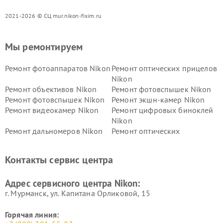
2021-2026 © СЦ mur.nikon-fixim.ru
Мы ремонтируем
Ремонт фотоаппаратов Nikon
Ремонт оптических прицелов
Nikon
Ремонт объективов Nikon
Ремонт фотовспышек Nikon
Ремонт фотовспышек Nikon
Ремонт экшн-камер Nikon
Ремонт видеокамер Nikon
Ремонт цифровых биноклей
Nikon
Ремонт дальномеров Nikon
Ремонт оптических
нивелиров Nikon
Ремонт цифровых монокуляров Nikon
Контакты сервис центра
Адрес сервисного центра Nikon:
г. Мурманск, ул. Капитана Орликовой, 15
Горячая линия: