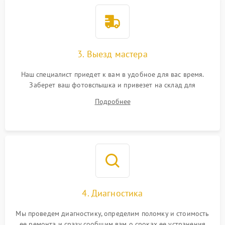
3. Выезд мастера
Наш специалист приедет к вам в удобное для вас время.
Заберет ваш фотовспышка и привезет на склад для
диагностики.
Подробнее
4. Диагностика
Мы проведем диагностику, определим поломку и стоимость
ее ремонта и сразу сообщим вам о сроках ее устранения