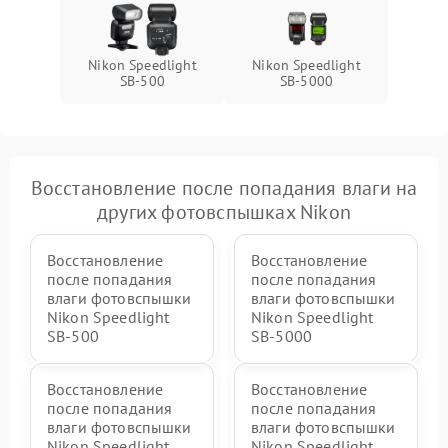
Nikon Speedlight
Nikon Speedlight
SB-500
SB-5000
Восстановление после попадания влаги на
других фотовспышках Nikon
Восстановление
Восстановление
после попадания
после попадания
влаги фотовспышки
влаги фотовспышки
Nikon Speedlight
Nikon Speedlight
SB-500
SB-5000
Восстановление
Восстановление
после попадания
после попадания
влаги фотовспышки
влаги фотовспышки
Nikon Speedlight
Nikon Speedlight