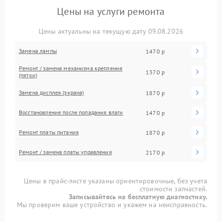
Цены на услуги ремонта
Цены актуальны на текущую дату 09.08.2026
Замена лампы
1470 р
Ремонт / замена механизма крепления
1370 р
(пятки)
Замена дисплея (экрана)
1870 р
Восстановление после попадания влаги
1470 р
Ремонт платы питания
1870 р
Ремонт / замена платы управления
2170 р
Цены в прайс-листе указаны ориентировочные, без учета
стоимости запчастей.
Записывайтесь на бесплатную диагностику.
Мы проверим ваше устройство и укажем на неисправность.