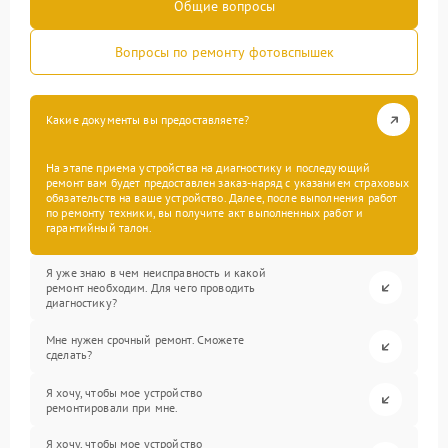
Общие вопросы
Вопросы по ремонту фотовспышек
Какие документы вы предоставляете?
На этапе приема устройства на диагностику и последующий
ремонт вам будет предоставлен заказ-наряд с указанием страховых
обязательств на ваше устройство. Далее, после выполнения работ
по ремонту техники, вы получите акт выполненных работ и
гарантийный талон.
Я уже знаю в чем неисправность и какой
ремонт необходим. Для чего проводить
диагностику?
Мне нужен срочный ремонт. Сможете
сделать?
Я хочу, чтобы мое устройство
ремонтировали при мне.
Я хочу, чтобы мое устройство