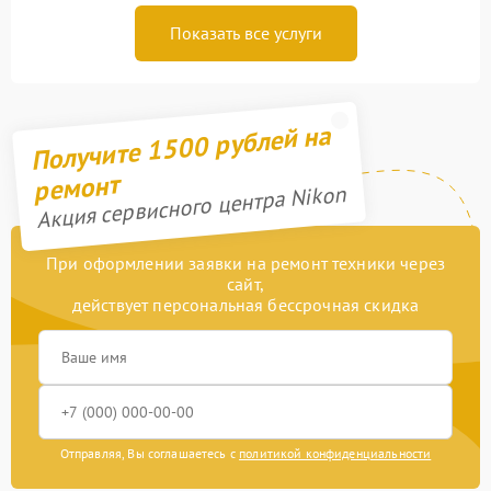
Показать все услуги
Получите 1500 рублей на
ремонт
Акция сервисного центра Nikon
При оформлении заявки на ремонт техники через
сайт,
действует персональная бессрочная скидка
Отправляя, Вы соглашаетесь с
политикой конфиденциальности