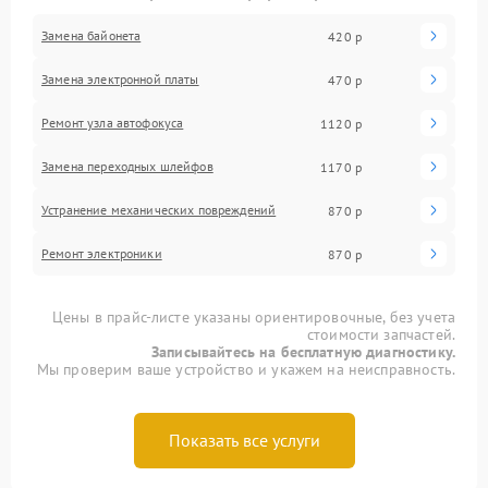
Замена байонета
420 р
Замена электронной платы
470 р
Ремонт узла автофокуса
1120 р
Замена переходных шлейфов
1170 р
Устранение механических повреждений
870 р
Ремонт электроники
870 р
Цены в прайс-листе указаны ориентировочные, без учета
стоимости запчастей.
Записывайтесь на бесплатную диагностику.
Мы проверим ваше устройство и укажем на неисправность.
Показать все услуги