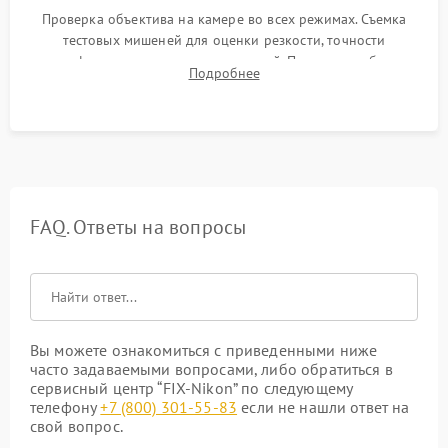
Проверка объектива на камере во всех режимах. Съемка
тестовых мишеней для оценки резкости, точности
автофокуса и отсутствия искажений. Проверка работы
Подробнее
диафрагмы на закрытых значениях и тестирование
оптической стабилизации.
FAQ. Ответы на вопросы
Вы можете ознакомиться с приведенными ниже
часто задаваемыми вопросами, либо обратиться в
сервисный центр “FIX-Nikon” по следующему
телефону
+7 (800) 301-55-83
если не нашли ответ на
свой вопрос.