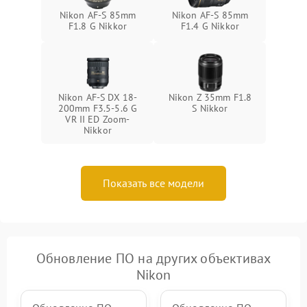
Nikon AF-S 85mm
Nikon AF-S 85mm
F1.8 G Nikkor
F1.4 G Nikkor
Nikon AF-S DX 18-
Nikon Z 35mm F1.8
200mm F3.5-5.6 G
S Nikkor
VR II ED Zoom-
Nikkor
Показать все модели
Обновление ПО на других объективах
Nikon