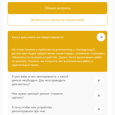
Общие вопросы
Вопросы по ремонту объективов
Какие документы вы предоставляете?
На этапе приема устройства на диагностику и последующий
ремонт вам будет предоставлен заказ-наряд с указанием страховых
обязательств на ваше устройство. Далее, после выполнения работ
по ремонту техники, вы получите акт выполненных работ и
гарантийный талон.
Я уже знаю в чем неисправность и какой
ремонт необходим. Для чего проводить
диагностику?
Мне нужен срочный ремонт. Сможете
сделать?
Я хочу, чтобы мое устройство
ремонтировали при мне.