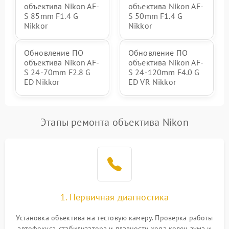
объектива Nikon AF-
объектива Nikon AF-
S 85mm F1.4 G
S 50mm F1.4 G
Nikkor
Nikkor
Обновление ПО
Обновление ПО
объектива Nikon AF-
объектива Nikon AF-
S 24-70mm F2.8 G
S 24-120mm F4.0 G
ED Nikkor
ED VR Nikkor
Этапы ремонта объектива Nikon
1. Первичная диагностика
Установка объектива на тестовую камеру. Проверка работы
автофокуса, стабилизатора и плавности хода колец зума и