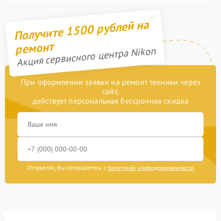
Получите 1500 рублей на
ремонт
Акция сервисного центра Nikon
При оформлении заявки на ремонт техники через
сайт,
действует персональная бессрочная скидка
Отправляя, Вы соглашаетесь с
политикой конфиденциальности