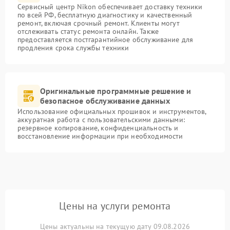
Сервисный центр Nikon обеспечивает доставку техники
по всей РФ, бесплатную диагностику и качественный
ремонт, включая срочный ремонт. Клиенты могут
отслеживать статус ремонта онлайн. Также
предоставляется постгарантийное обслуживание для
продления срока службы техники
Оригинальные программные решение и
безопасное обслуживание данных
Использование официальных прошивок и инструментов,
аккуратная работа с пользовательскими данными:
резервное копирование, конфиденциальность и
восстановление информации при необходимости
Цены на услуги ремонта
Цены актуальны на текущую дату 09.08.2026