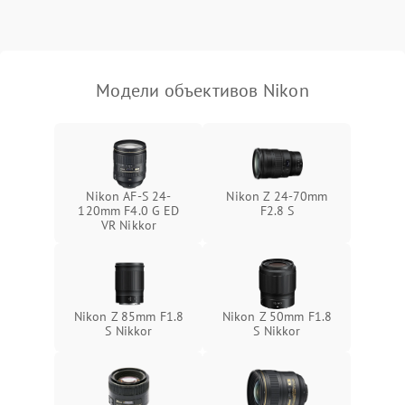
Модели объективов Nikon
Nikon AF-S 24-
Nikon Z 24-70mm
120mm F4.0 G ED
F2.8 S
VR Nikkor
Nikon Z 85mm F1.8
Nikon Z 50mm F1.8
S Nikkor
S Nikkor