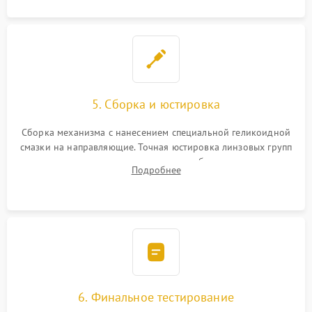
5. Сборка и юстировка
Сборка механизма с нанесением специальной геликоидной
смазки на направляющие. Точная юстировка линзовых групп
программным или механическим способом для устранения
Подробнее
бэк
6. Финальное тестирование