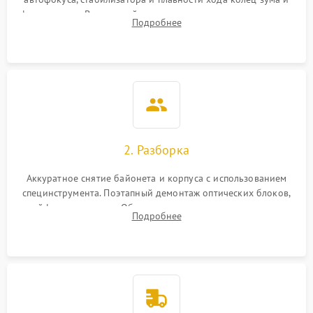
фокусировки. Визуальный осмотр линз на наличие царапин,
Подробнее
грибка, пыли и оценка состояния контактов байонета.
2. Разборка
Аккуратное снятие байонета и корпуса с использованием
специнструмента. Поэтапный демонтаж оптических блоков,
шлейфов и приводов. Обязательная маркировка положения
Подробнее
линзовых групп для сохранения заводской центровки при
сборке.