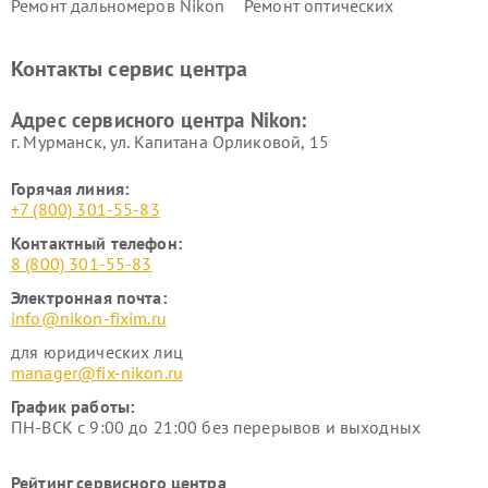
Ремонт дальномеров Nikon
Ремонт оптических
нивелиров Nikon
Ремонт цифровых монокуляров Nikon
Контакты сервис центра
Адрес сервисного центра Nikon:
г. Мурманск, ул. Капитана Орликовой, 15
Горячая линия:
+7 (800) 301-55-83
Контактный телефон:
8 (800) 301-55-83
Электронная почта:
info@nikon-fixim.ru
для юридических лиц
manager@fix-nikon.ru
График работы:
ПН-ВСК с 9:00 до 21:00 без перерывов и выходных
Рейтинг сервисного центра