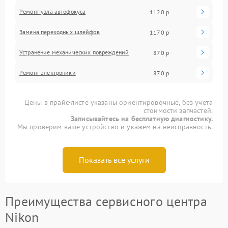
Ремонт узла автофокуса
1120 р
Замена переходных шлейфов
1170 р
Устранение механических повреждений
870 р
Ремонт электроники
870 р
Цены в прайс-листе указаны ориентировочные, без учета
стоимости запчастей.
Записывайтесь на бесплатную диагностику.
Мы проверим ваше устройство и укажем на неисправность.
Показать все услуги
Преимущества сервисного центра
Nikon