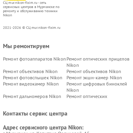
СЦ mur.nikon-fixim.ru - сеть
сервисных центров в Мурманске по
ремонту и обслуживанию техники
Nikon
2021-2026 © СЦ mur.nikon-fixim.ru
Мы ремонтируем
Ремонт фотоаппаратов Nikon
Ремонт оптических прицелов
Nikon
Ремонт объективов Nikon
Ремонт объективов Nikon
Ремонт фотовспышек Nikon
Ремонт экшн-камер Nikon
Ремонт видеокамер Nikon
Ремонт цифровых биноклей
Nikon
Ремонт дальномеров Nikon
Ремонт оптических
нивелиров Nikon
Ремонт цифровых монокуляров Nikon
Контакты сервис центра
Адрес сервисного центра Nikon: