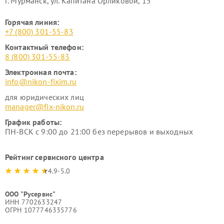
г. Мурманск, ул. Капитана Орликовой, 15
Горячая линия:
+7 (800) 301-55-83
Контактный телефон:
8 (800) 301-55-83
Электронная почта:
info@nikon-fixim.ru
для юридических лиц
manager@fix-nikon.ru
График работы:
ПН-ВСК с 9:00 до 21:00 без перерывов и выходных
Рейтинг сервисного центра
4.9-5.0
ООО "Русервис"
ИНН 7702633247
ОГРН 1077746335776