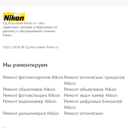
СЦ mur.nikon-fixim.ru - сеть
сервисных центров в Мурманске по
ремонту и обслуживанию техники
Nikon
2021-2026 © СЦ mur.nikon-fixim.ru
Мы ремонтируем
Ремонт фотоаппаратов Nikon
Ремонт оптических прицелов
Nikon
Ремонт объективов Nikon
Ремонт объективов Nikon
Ремонт фотовспышек Nikon
Ремонт экшн-камер Nikon
Ремонт видеокамер Nikon
Ремонт цифровых биноклей
Nikon
Ремонт дальномеров Nikon
Ремонт оптических
нивелиров Nikon
Ремонт цифровых монокуляров Nikon