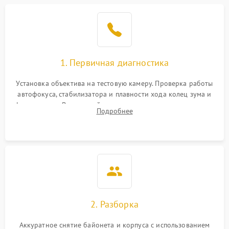
1. Первичная диагностика
Установка объектива на тестовую камеру. Проверка работы
автофокуса, стабилизатора и плавности хода колец зума и
фокусировки. Визуальный осмотр линз на наличие царапин,
Подробнее
грибка, пыли и оценка состояния контактов байонета.
2. Разборка
Аккуратное снятие байонета и корпуса с использованием