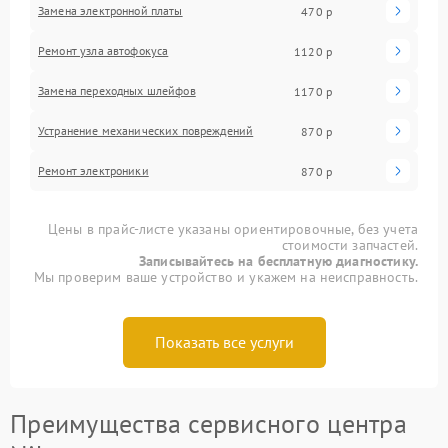
Замена электронной платы
470 р
Ремонт узла автофокуса
1120 р
Замена переходных шлейфов
1170 р
Устранение механических повреждений
870 р
Ремонт электроники
870 р
Цены в прайс-листе указаны ориентировочные, без учета
стоимости запчастей.
Записывайтесь на бесплатную диагностику.
Мы проверим ваше устройство и укажем на неисправность.
Показать все услуги
Преимущества сервисного центра