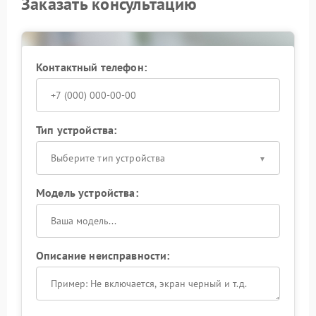
Заказать консультацию
механизмов — это помогает поддерживать
надежность крепления объектива.
В случаях, требующих детальной диагностики и
замены компонентов, обратитесь в сервисный
центр Nikon. Специалисты проведут полную
Контактный телефон:
проверку узла, заменят изношенные детали и
выполнят калибровку — после этого крепление
объектива будет соответствовать заводским
параметрам.
Тип устройства:
Выберите тип устройства
Модель устройства:
Описание неисправности: