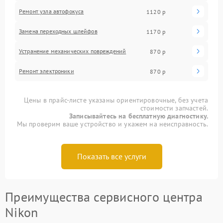
Ремонт узла автофокуса
1120 р
Замена переходных шлейфов
1170 р
Устранение механических повреждений
870 р
Ремонт электроники
870 р
Цены в прайс-листе указаны ориентировочные, без учета
стоимости запчастей.
Записывайтесь на бесплатную диагностику.
Мы проверим ваше устройство и укажем на неисправность.
Показать все услуги
Преимущества сервисного центра
Nikon