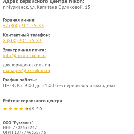
Адрес сервисного центра Nikon:
г. Мурманск, ул. Капитана Орликовой, 15
Горячая линия:
+7 (800) 301-55-83
Контактный телефон:
8 (800) 301-55-83
Электронная почта:
info@nikon-fixim.ru
для юридических лиц
manager@fix-nikon.ru
График работы:
ПН-ВСК с 9:00 до 21:00 без перерывов и выходных
Рейтинг сервисного центра
4.9-5.0
ООО "Русервис"
ИНН 7702633247
ОГРН 1077746335776