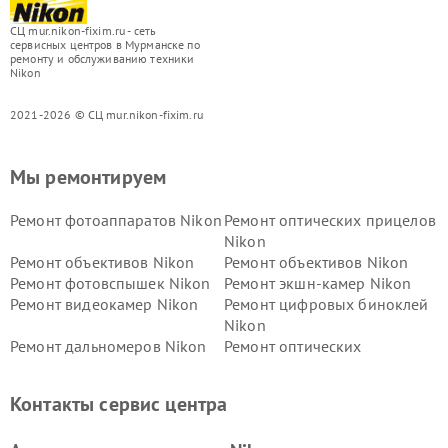
СЦ mur.nikon-fixim.ru - сеть
сервисных центров в Мурманске по
ремонту и обслуживанию техники
Nikon
2021-2026 © СЦ mur.nikon-fixim.ru
Мы ремонтируем
Ремонт фотоаппаратов Nikon
Ремонт оптических прицелов
Nikon
Ремонт объективов Nikon
Ремонт объективов Nikon
Ремонт фотовспышек Nikon
Ремонт экшн-камер Nikon
Ремонт видеокамер Nikon
Ремонт цифровых биноклей
Nikon
Ремонт дальномеров Nikon
Ремонт оптических
нивелиров Nikon
Ремонт цифровых монокуляров Nikon
Контакты сервис центра