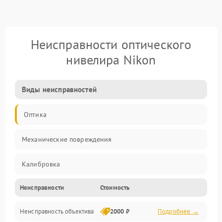
Неисправности оптического
нивелира Nikon
Виды неисправностей
Оптика
Механические повреждения
Калибровка
Неисправности
Стоимость
Механика
Неисправность объектива
2000 ₽
Подробнее →
Электропитание