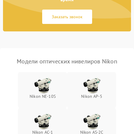
Потеря резкости
2000 ₽
Подробнее →
Заказать звонок
Искажение изображения
2000 ₽
Подробнее →
Модели оптических нивелиров Nikon
Nikon NE-10S
Nikon AP-5
Nikon AC-1
Nikon AS-2C