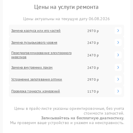
Цены на услуги ремонта
Цены актуальны на текущую дату 06.08.2026
Замена корпуса или его частей
2970 р
Замена пузырькового уровня
2470 р
Перепрограммирование электронного
2470 р
нивелира
Замена внутренних призм
2470 р
Устранение запотевания оптики
2970 р
Проверка точности измерений
1170 р
Цены в прайс-листе указаны ориентировочные, без учета
стоимости запчастей.
Записывайтесь на бесплатную диагностику.
Мы проверим ваше устройство и укажем на неисправность.