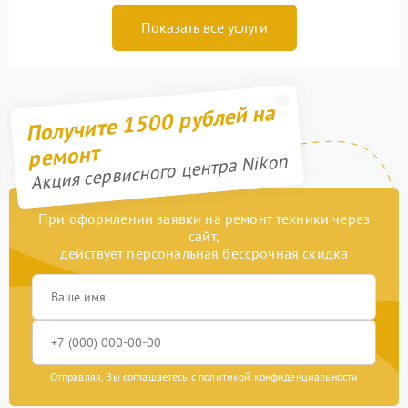
Показать все услуги
Получите 1500 рублей на
ремонт
Акция сервисного центра Nikon
При оформлении заявки на ремонт техники через
сайт,
действует персональная бессрочная скидка
Отправляя, Вы соглашаетесь с
политикой конфиденциальности