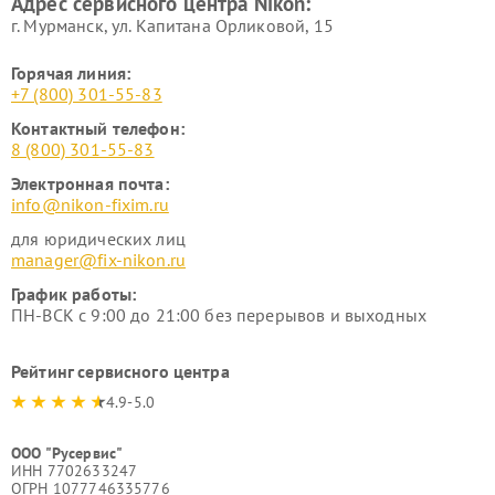
Адрес сервисного центра Nikon:
г. Мурманск, ул. Капитана Орликовой, 15
Горячая линия:
+7 (800) 301-55-83
Контактный телефон:
8 (800) 301-55-83
Электронная почта:
info@nikon-fixim.ru
для юридических лиц
manager@fix-nikon.ru
График работы:
ПН-ВСК с 9:00 до 21:00 без перерывов и выходных
Рейтинг сервисного центра
4.9-5.0
ООО "Русервис"
ИНН 7702633247
ОГРН 1077746335776