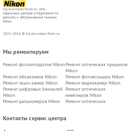
СЦ mur.nikon-fixim.ru - сеть
сервисных центров в Мурманске по
ремонту и обслуживанию техники
Nikon
2021-2026 © СЦ mur.nikon-fixim.ru
Мы ремонтируем
Ремонт фотоаппаратов Nikon
Ремонт оптических прицелов
Nikon
Ремонт объективов Nikon
Ремонт фотовспышек Nikon
Ремонт экшн-камер Nikon
Ремонт видеокамер Nikon
Ремонт цифровых биноклей
Ремонт оптических
Nikon
нивелиров Nikon
Ремонт дальномеров Nikon
Ремонт оптических
нивелиров Nikon
Ремонт цифровых монокуляров Nikon
Контакты сервис центра