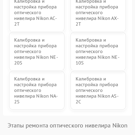
Калибровка и
Калибровка и
настройка прибора
настройка прибора
оптического
оптического
нивелира Nikon AC-
нивелира Nikon AX-
2T
2T
Калибровка и
Калибровка и
настройка прибора
настройка прибора
оптического
оптического
нивелира Nikon NE-
нивелира Nikon NE-
20S
10S
Калибровка и
Калибровка и
настройка прибора
настройка прибора
оптического
оптического
нивелира Nikon NA-
нивелира Nikon AS-
2S
2C
Этапы ремонта оптического нивелира Nikon