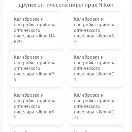
других оптических нивелирах Nikon
Калибровка и
Калибровка и
настройка прибора
настройка прибора
оптического
оптического
нивелира Nikon NA-
нивелира Nikon AS-
820
2
Калибровка и
Калибровка и
настройка прибора
настройка прибора
оптического
оптического
нивелира Nikon AP-
нивелира Nikon AC-
5
1
Калибровка и
Калибровка и
настройка прибора
настройка прибора
оптического
оптического
нивелира Nikon AX-
нивелира Nikon AE-
1
7C