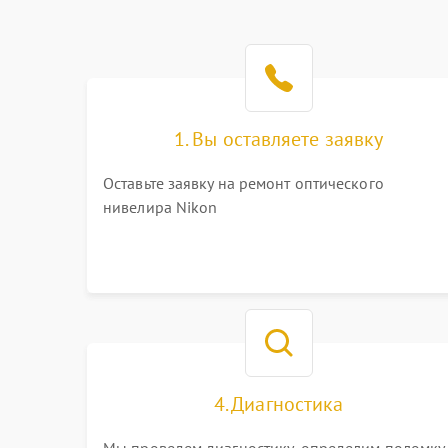
1. Вы оставляете заявку
Оставьте заявку на ремонт оптического
нивелира Nikon
4. Диагностика