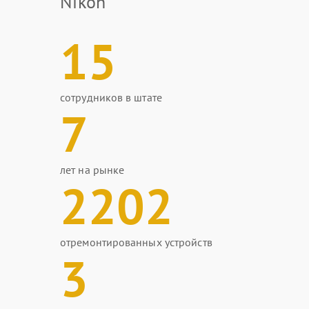
Nikon
15
сотрудников в штате
7
лет на рынке
2202
отремонтированных устройств
3