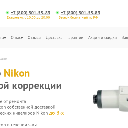
+7 (800) 301-55-83
+7 (800) 301-55-83
Ежедневно, с 10:00 до 20:00
Звонок бесплатный по РФ
ны
О нас
Отзывы
Доставка
Гарантии
Акции и скидки
Зая
кции
р
Nikon
ой коррекции
е от ремонта
kon собственной доставкой
до 3-х
ческих нивелиров Nikon
on в течении часа