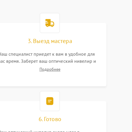
3. Выезд мастера
Наш специалист приедет к вам в удобное для
вас время. Заберет ваш оптический нивелир и
привезет на склад для диагностики.
Подробнее
6. Готово