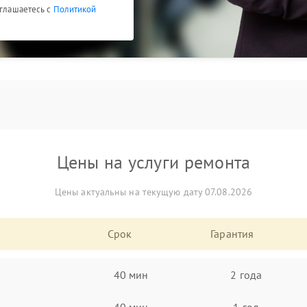
оглашаетесь с
Политикой
Цены на услуги ремонта
Цены актуальны на текущую дату 07.08.2026
Срок
Гарантия
40 мин
2 года
40 мин
1 год