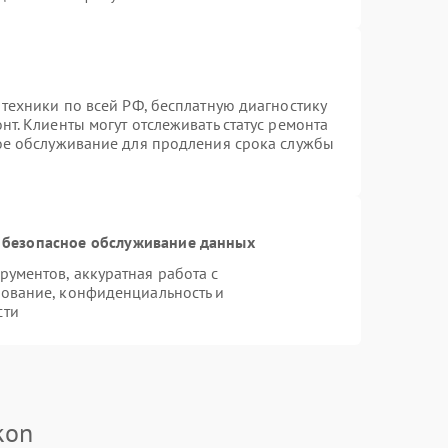
 техники по всей РФ, бесплатную диагностику
т. Клиенты могут отслеживать статус ремонта
ное обслуживание для продления срока службы
 безопасное обслуживание данных
ументов, аккуратная работа с
ование, конфиденциальность и
сти
kon