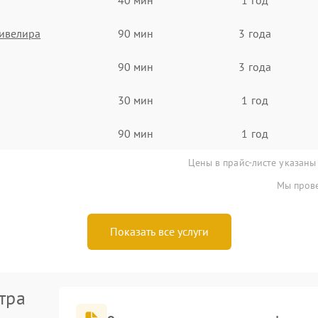
ивелира
90 мин
3 года
90 мин
3 года
30 мин
1 год
90 мин
1 год
Цены в прайс-листе указаны
Мы прове
Показать все услуги
тра