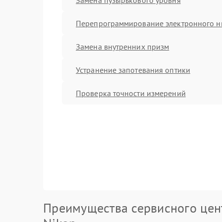
Перепрограммирование электронного н
Замена внутренних призм
Устранение запотевания оптики
Проверка точности измерений
Преимущества сервисного цен