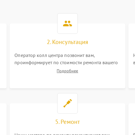
2. Консультация
Оператор колл центра позвонит вам,
проинформирует по стоимости ремонта вашего
оптического нивелира а также ответит на все
Подробнее
ваши вопросы.
5. Ремонт