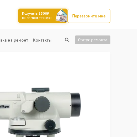
Получить 1500₽
Перезвоните мне
на ремонт техники
Статус ремонта
вка на ремонт
Контакты