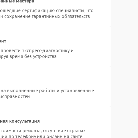
ванные мастера
рошедшие сертификацию специалисты, что
 и сохранение гарантийных обязательств
онт
провести экспресс-диагностику и
руя время без устройства
 на выполненные работы и установленные
еисправностей
ная консультация
тоимости ремонта, отсутствие скрытых
ции по телефону или онлайн на сайте