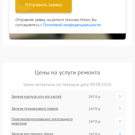
Отправить заявку
Отправляя заявку на ремонт техники Nikon, Вы
соглашаетесь с
Политикой конфиденциальности
Цены на услуги ремонта
Цены актуальны на текущую дату 09.08.2026
Замена корпуса или его частей
2970 р
Замена пузырькового уровня
2470 р
Перепрограммирование электронного
2470 р
нивелира
Замена внутренних призм
2470 р