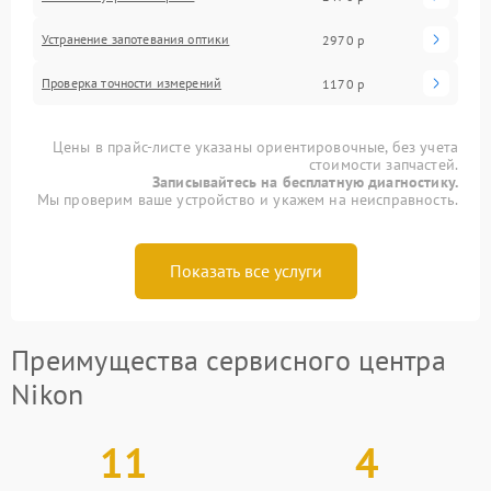
Устранение запотевания оптики
2970 р
Проверка точности измерений
1170 р
Цены в прайс-листе указаны ориентировочные, без учета
стоимости запчастей.
Записывайтесь на бесплатную диагностику.
Мы проверим ваше устройство и укажем на неисправность.
Показать все услуги
Преимущества сервисного центра
Nikon
11
4