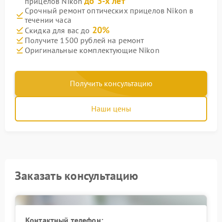
до 3-х лет
прицелов Nikon
Срочный ремонт оптических прицелов Nikon в
течении часа
20%
Скидка для вас до
Получите 1500 рублей на ремонт
Оригинальные комплектующие Nikon
Получить консультацию
Наши цены
Заказать консультацию
Контактный телефон: