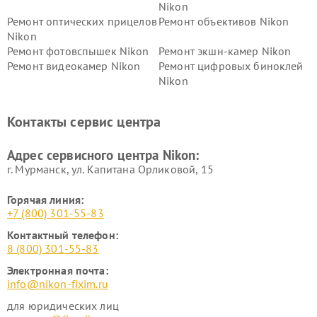
Nikon
Ремонт оптических прицелов
Ремонт объективов Nikon
Nikon
Ремонт фотовспышек Nikon
Ремонт экшн-камер Nikon
Ремонт видеокамер Nikon
Ремонт цифровых биноклей
Nikon
Ремонт дальномеров Nikon
Ремонт оптических
нивелиров Nikon
Контакты сервис центра
Ремонт цифровых монокуляров Nikon
Адрес сервисного центра Nikon:
г. Мурманск, ул. Капитана Орликовой, 15
Горячая линия:
+7 (800) 301-55-83
Контактный телефон:
8 (800) 301-55-83
Электронная почта:
info@nikon-fixim.ru
для юридических лиц