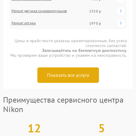
Ремонт датчика синхроимпульсов
1520 р
Ремонт оптики
1970 р
Цены в прайс-листе указаны ориентировочные, без учета
стоимости запчастей.
Записывайтесь на бесплатную диагностику.
Мы проверим ваше устройство и укажем на неисправность.
Показать все услуги
Преимущества сервисного центра
Nikon
12
5