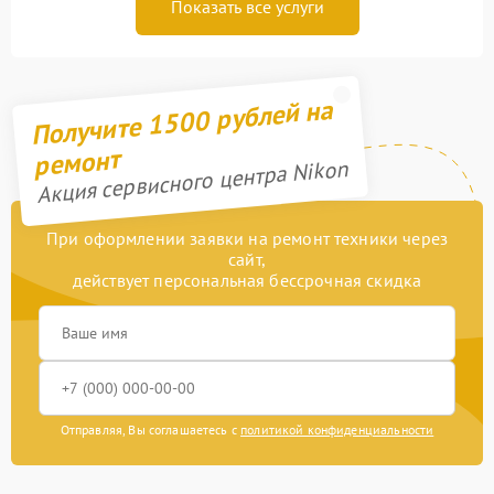
Показать все услуги
Получите 1500 рублей на
ремонт
Акция сервисного центра Nikon
При оформлении заявки на ремонт техники через
сайт,
действует персональная бессрочная скидка
Отправляя, Вы соглашаетесь с
политикой конфиденциальности