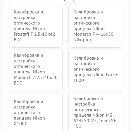
Калибровка и
Калибровка и
настройка
настройка
оптического
оптического
прицела Nikon
прицела Nikon
Prostaff 7 2.5-10x42
Monarch 7 4-16x50
BDC
Nikoplex
Калибровка и
Калибровка и
настройка
настройка
оптического
оптического
прицела Nikon
прицела Nikon Force
Monarch 7 2.5-10x50
1000
BDC
Калибровка и
Калибровка и
настройка
настройка
оптического
оптического
прицела Nikon M3
прицела Nikon
624x50 (25,4mm) SF
X1000
FCD