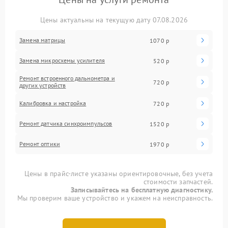
Цены актуальны на текущую дату 07.08.2026
Замена матрицы
1070 р
Замена микросхемы усилителя
520 р
Ремонт встроенного дальнометра и
720 р
других устройств
Калибровка и настройка
720 р
Ремонт датчика синхроимпульсов
1520 р
Ремонт оптики
1970 р
Цены в прайс-листе указаны ориентировочные, без учета
стоимости запчастей.
Записывайтесь на бесплатную диагностику.
Мы проверим ваше устройство и укажем на неисправность.