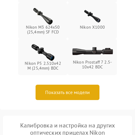
Nikon M3 624x50
Nikon X1000
(25,4mm) SF FCD
Nikon Prostaff 7 2.5-
Nikon P5 2.510x42
10x42 BDC
M (25,4mm) BDC
Показать все модели
Калибровка и настройка на других
оптических прицелах Nikon