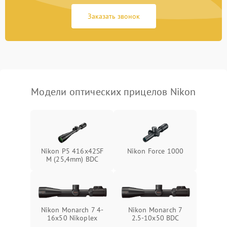
Неисправность системы
1000 ₽
Подробнее →
защиты от замыкания
Заказать звонок
Неисправность системы
1000 ₽
Подробнее →
защиты от перегрева
Поломка системы защиты
1000 ₽
Подробнее →
от перенапряжения
Модели оптических прицелов Nikon
Поломка системы защиты
1000 ₽
Подробнее →
от замыкания
Nikon P5 416x42SF
Nikon Force 1000
M (25,4mm) BDC
Nikon Monarch 7 4-
Nikon Monarch 7
16x50 Nikoplex
2.5-10x50 BDC