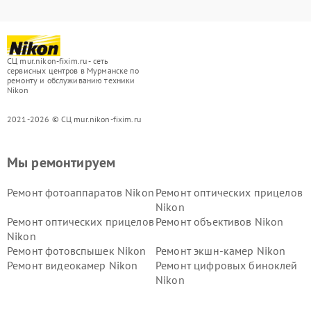
СЦ mur.nikon-fixim.ru - сеть
сервисных центров в Мурманске по
ремонту и обслуживанию техники
Nikon
2021-2026 © СЦ mur.nikon-fixim.ru
Мы ремонтируем
Ремонт фотоаппаратов Nikon
Ремонт оптических прицелов
Nikon
Ремонт оптических прицелов
Ремонт объективов Nikon
Nikon
Ремонт фотовспышек Nikon
Ремонт экшн-камер Nikon
Ремонт видеокамер Nikon
Ремонт цифровых биноклей
Nikon
Ремонт дальномеров Nikon
Ремонт оптических
нивелиров Nikon