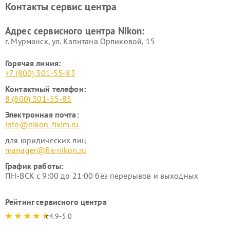
Контакты сервис центра
Ремонт цифровых монокуляров Nikon
Адрес сервисного центра Nikon:
г. Мурманск, ул. Капитана Орликовой, 15
Горячая линия:
+7 (800) 301-55-83
Контактный телефон:
8 (800) 301-55-83
Электронная почта:
info@nikon-fixim.ru
для юридических лиц
manager@fix-nikon.ru
График работы:
ПН-ВСК с 9:00 до 21:00 без перерывов и выходных
Рейтинг сервисного центра
4.9-5.0