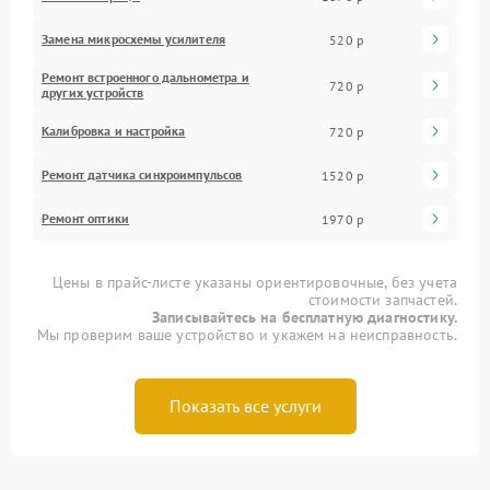
Замена микросхемы усилителя
520 р
Ремонт встроенного дальнометра и
720 р
других устройств
Калибровка и настройка
720 р
Ремонт датчика синхроимпульсов
1520 р
Ремонт оптики
1970 р
Цены в прайс-листе указаны ориентировочные, без учета
стоимости запчастей.
Записывайтесь на бесплатную диагностику.
Мы проверим ваше устройство и укажем на неисправность.
Показать все услуги