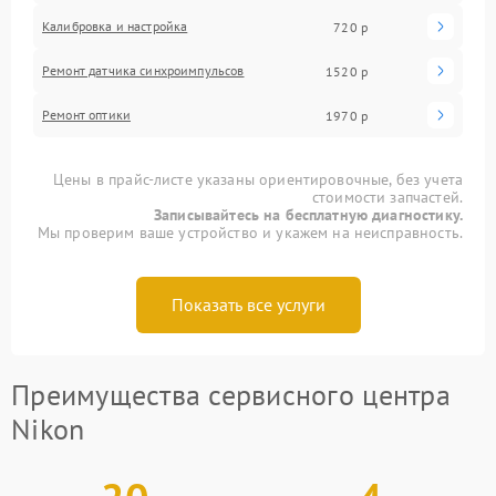
Калибровка и настройка
720 р
Ремонт датчика синхроимпульсов
1520 р
Ремонт оптики
1970 р
Цены в прайс-листе указаны ориентировочные, без учета
стоимости запчастей.
Записывайтесь на бесплатную диагностику.
Мы проверим ваше устройство и укажем на неисправность.
Показать все услуги
Преимущества сервисного центра
Nikon