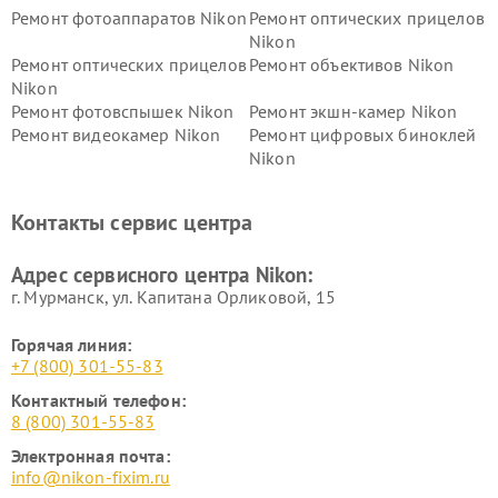
Ремонт фотоаппаратов Nikon
Ремонт оптических прицелов
Nikon
Ремонт оптических прицелов
Ремонт объективов Nikon
Nikon
Ремонт фотовспышек Nikon
Ремонт экшн-камер Nikon
Ремонт видеокамер Nikon
Ремонт цифровых биноклей
Nikon
Ремонт дальномеров Nikon
Ремонт оптических
нивелиров Nikon
Контакты сервис центра
Ремонт цифровых монокуляров Nikon
Адрес сервисного центра Nikon:
г. Мурманск, ул. Капитана Орликовой, 15
Горячая линия:
+7 (800) 301-55-83
Контактный телефон:
8 (800) 301-55-83
Электронная почта:
info@nikon-fixim.ru