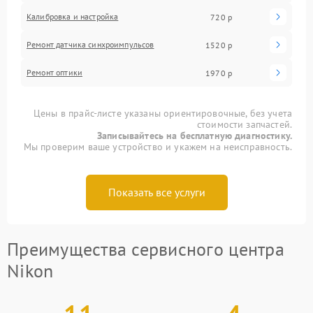
Калибровка и настройка
720 р
Ремонт датчика синхроимпульсов
1520 р
Ремонт оптики
1970 р
Цены в прайс-листе указаны ориентировочные, без учета
стоимости запчастей.
Записывайтесь на бесплатную диагностику.
Мы проверим ваше устройство и укажем на неисправность.
Показать все услуги
Преимущества сервисного центра
Nikon