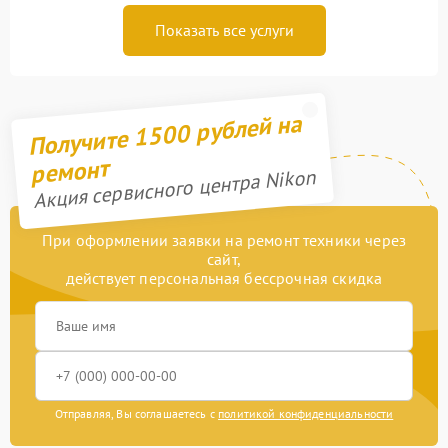
Показать все услуги
Получите 1500 рублей на
ремонт
Акция сервисного центра Nikon
При оформлении заявки на ремонт техники через
сайт,
действует персональная бессрочная скидка
Отправляя, Вы соглашаетесь с
политикой конфиденциальности