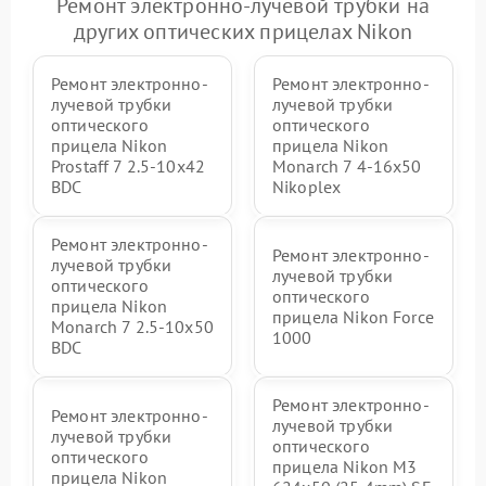
Ремонт электронно-лучевой трубки на
других оптических прицелах Nikon
Ремонт электронно-
Ремонт электронно-
лучевой трубки
лучевой трубки
оптического
оптического
прицела Nikon
прицела Nikon
Prostaff 7 2.5-10x42
Monarch 7 4-16x50
BDC
Nikoplex
Ремонт электронно-
Ремонт электронно-
лучевой трубки
лучевой трубки
оптического
оптического
прицела Nikon
прицела Nikon Force
Monarch 7 2.5-10x50
1000
BDC
Ремонт электронно-
Ремонт электронно-
лучевой трубки
лучевой трубки
оптического
оптического
прицела Nikon M3
прицела Nikon