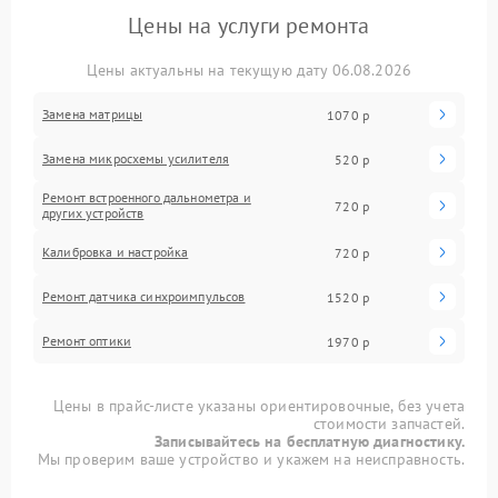
Цены на услуги ремонта
Цены актуальны на текущую дату 06.08.2026
Замена матрицы
1070 р
Замена микросхемы усилителя
520 р
Ремонт встроенного дальнометра и
720 р
других устройств
Калибровка и настройка
720 р
Ремонт датчика синхроимпульсов
1520 р
Ремонт оптики
1970 р
Цены в прайс-листе указаны ориентировочные, без учета
стоимости запчастей.
Записывайтесь на бесплатную диагностику.
Мы проверим ваше устройство и укажем на неисправность.