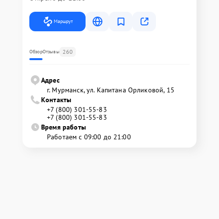
Маршрут
260
Обзор
Отзывы
Адрес
г. Мурманск, ул. Капитана Орликовой, 15
Контакты
+7 (800) 301-55-83
+7 (800) 301-55-83
Время работы
Работаем с 09:00 до 21:00