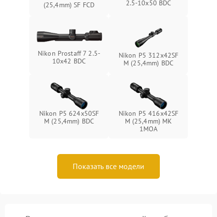
2.5-10x50 BDC
(25,4mm) SF FCD
Nikon Prostaff 7 2.5-
Nikon P5 312x42SF
10x42 BDC
M (25,4mm) BDC
Nikon P5 624x50SF
Nikon P5 416x42SF
M (25,4mm) BDC
M (25,4mm) MK
1MOA
Показать все модели