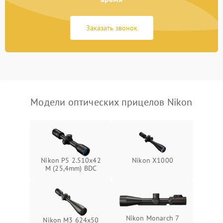
Неисправность системы
1000 ₽
Подробнее →
защиты от замыкания
Заказать звонок
Неисправность системы
1000 ₽
Подробнее →
защиты от перегрева
Поломка системы защиты
1000 ₽
Подробнее →
от перенапряжения
Модели оптических прицелов Nikon
Поломка системы защиты
1000 ₽
Подробнее →
от замыкания
Nikon P5 2.510x42
Nikon X1000
M (25,4mm) BDC
Nikon Monarch 7
Nikon M3 624x50