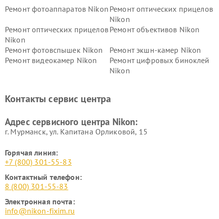
Ремонт фотоаппаратов Nikon
Ремонт оптических прицелов
Nikon
Ремонт оптических прицелов
Ремонт объективов Nikon
Nikon
Ремонт фотовспышек Nikon
Ремонт экшн-камер Nikon
Ремонт видеокамер Nikon
Ремонт цифровых биноклей
Nikon
Ремонт дальномеров Nikon
Ремонт оптических
нивелиров Nikon
Контакты сервис центра
Ремонт цифровых монокуляров Nikon
Адрес сервисного центра Nikon:
г. Мурманск, ул. Капитана Орликовой, 15
Горячая линия:
+7 (800) 301-55-83
Контактный телефон:
8 (800) 301-55-83
Электронная почта:
info@nikon-fixim.ru