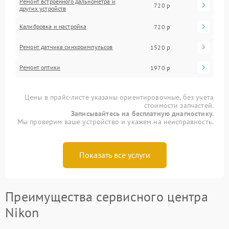
Ремонт встроенного дальнометра и
720 р
других устройств
Калибровка и настройка
720 р
Ремонт датчика синхроимпульсов
1520 р
Ремонт оптики
1970 р
Цены в прайс-листе указаны ориентировочные, без учета
стоимости запчастей.
Записывайтесь на бесплатную диагностику.
Мы проверим ваше устройство и укажем на неисправность.
Показать все услуги
Преимущества сервисного центра
Nikon