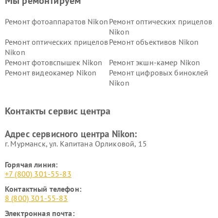
Мы ремонтируем
Ремонт фотоаппаратов Nikon
Ремонт оптических прицелов
Nikon
Ремонт оптических прицелов
Ремонт объективов Nikon
Nikon
Ремонт фотовспышек Nikon
Ремонт экшн-камер Nikon
Ремонт видеокамер Nikon
Ремонт цифровых биноклей
Nikon
Ремонт дальномеров Nikon
Ремонт оптических
нивелиров Nikon
Контакты сервис центра
Ремонт цифровых монокуляров Nikon
Адрес сервисного центра Nikon:
г. Мурманск, ул. Капитана Орликовой, 15
Горячая линия:
+7 (800) 301-55-83
Контактный телефон:
8 (800) 301-55-83
Электронная почта: