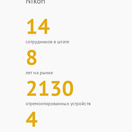
Nikon
14
сотрудников в штате
8
лет на рынке
2130
отремонтированных устройств
4