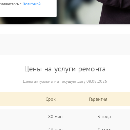
оглашаетесь с
Политикой
Цены на услуги ремонта
Цены актуальны на текущую дату 08.08.2026
Срок
Гарантия
80 мин
3 года
50 мин
3 года