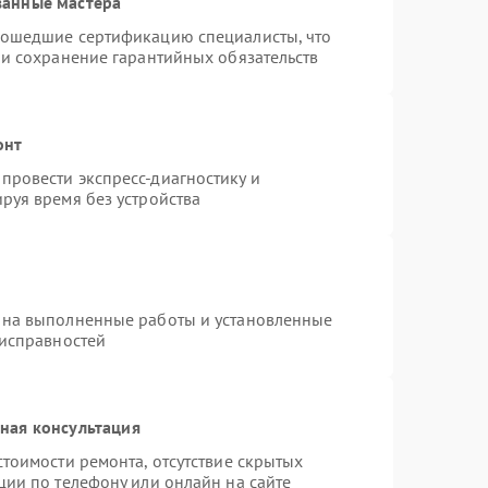
ванные мастера
рошедшие сертификацию специалисты, что
 и сохранение гарантийных обязательств
онт
провести экспресс-диагностику и
руя время без устройства
 на выполненные работы и установленные
еисправностей
ная консультация
тоимости ремонта, отсутствие скрытых
ции по телефону или онлайн на сайте