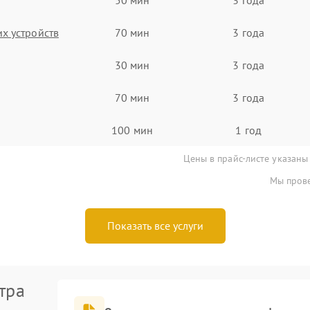
х устройств
70 мин
3 года
30 мин
3 года
70 мин
3 года
100 мин
1 год
Цены в прайс-листе указаны
Мы прове
Показать все услуги
тра