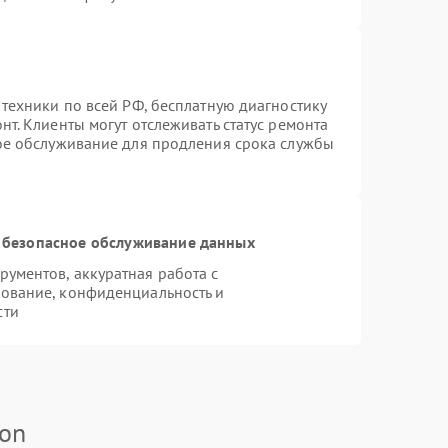
 техники по всей РФ, бесплатную диагностику
т. Клиенты могут отслеживать статус ремонта
ное обслуживание для продления срока службы
 безопасное обслуживание данных
ументов, аккуратная работа с
ование, конфиденциальность и
сти
kon