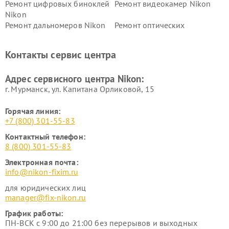
Ремонт цифровых биноклей
Ремонт видеокамер Nikon
Nikon
Ремонт дальномеров Nikon
Ремонт оптических
нивелиров Nikon
Ремонт цифровых монокуляров Nikon
Контакты сервис центра
Адрес сервисного центра Nikon:
г. Мурманск, ул. Капитана Орликовой, 15
Горячая линия:
+7 (800) 301-55-83
Контактный телефон:
8 (800) 301-55-83
Электронная почта:
info@nikon-fixim.ru
для юридических лиц
manager@fix-nikon.ru
График работы:
ПН-ВСК с 9:00 до 21:00 без перерывов и выходных