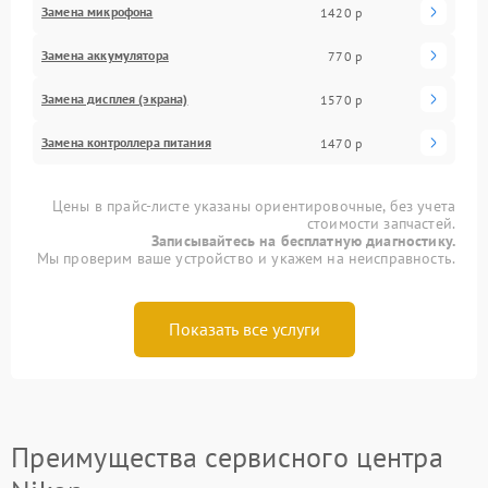
Замена микрофона
1420 р
Замена аккумулятора
770 р
Замена дисплея (экрана)
1570 р
Замена контроллера питания
1470 р
Цены в прайс-листе указаны ориентировочные, без учета
стоимости запчастей.
Записывайтесь на бесплатную диагностику.
Мы проверим ваше устройство и укажем на неисправность.
Показать все услуги
Преимущества сервисного центра