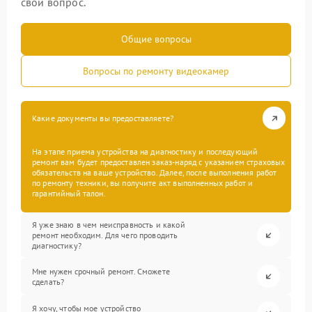
свой вопрос.
Общие вопросы
Вопросы по ремонту видеокамер
Какие документы вы предоставляете?
На этапе приема устройства на диагностику и последующий
ремонт вам будет предоставлен заказ-наряд с указанием страховых
обязательств на ваше устройство. Далее, после выполнения работ
по ремонту техники, вы получите акт выполненных работ и
гарантийный талон.
Я уже знаю в чем неисправность и какой
ремонт необходим. Для чего проводить
диагностику?
Мне нужен срочный ремонт. Сможете
сделать?
Я хочу, чтобы мое устройство