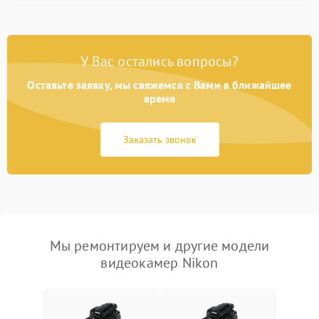
У Вас остались вопросы?
Оставьте заявку, мы свяжемся с Вами в ближайшее
время
Заказать звонок
Мы ремонтируем и другие модели
видеокамер Nikon