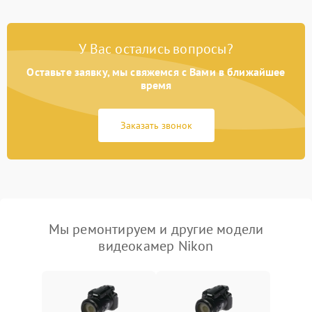
У Вас остались вопросы?
Оставьте заявку, мы свяжемся с Вами в ближайшее
время
Заказать звонок
Мы ремонтируем и другие модели
видеокамер Nikon