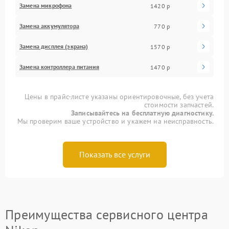
Замена микрофона
1420 р
Замена аккумулятора
770 р
Замена дисплея (экрана)
1570 р
Замена контроллера питания
1470 р
Цены в прайс-листе указаны ориентировочные, без учета
стоимости запчастей.
Записывайтесь на бесплатную диагностику.
Мы проверим ваше устройство и укажем на неисправность.
Показать все услуги
Преимущества сервисного центра