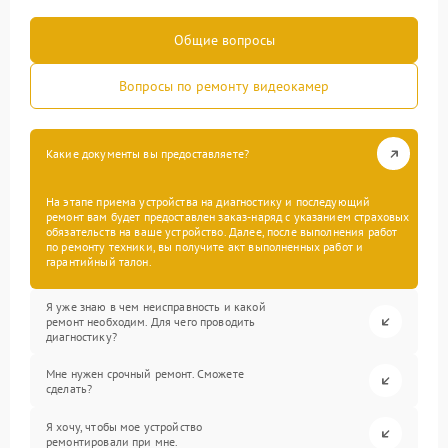
Общие вопросы
Вопросы по ремонту видеокамер
Какие документы вы предоставляете?
На этапе приема устройства на диагностику и последующий
ремонт вам будет предоставлен заказ-наряд с указанием страховых
обязательств на ваше устройство. Далее, после выполнения работ
по ремонту техники, вы получите акт выполненных работ и
гарантийный талон.
Я уже знаю в чем неисправность и какой
ремонт необходим. Для чего проводить
диагностику?
Мне нужен срочный ремонт. Сможете
сделать?
Я хочу, чтобы мое устройство
ремонтировали при мне.