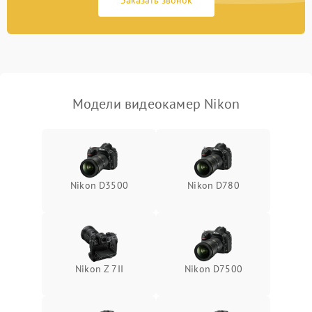
Заказать звонок
Не работает стабилизация
2300 ₽
Подробнее →
изображения
Модели видеокамер Nikon
Nikon D3500
Nikon D780
Nikon Z 7II
Nikon D7500