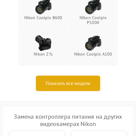
Nikon Coolpix B600
Nikon Coolpix
P1000
Nikon Z fc
Nikon Coolpix A100
Показать все модели
Замена контроллера питания на других
видеокамерах Nikon