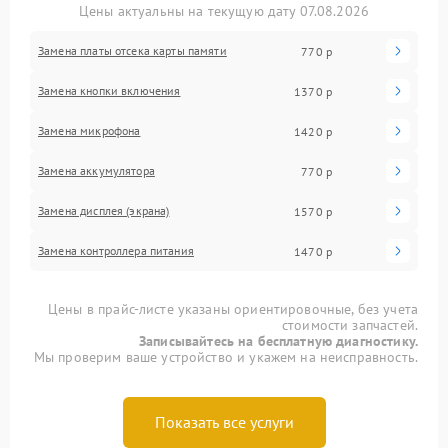
Цены актуальны на текущую дату 07.08.2026
Замена платы отсека карты памяти
770 р
Замена кнопки включения
1370 р
Замена микрофона
1420 р
Замена аккумулятора
770 р
Замена дисплея (экрана)
1570 р
Замена контроллера питания
1470 р
Цены в прайс-листе указаны ориентировочные, без учета
стоимости запчастей.
Записывайтесь на бесплатную диагностику.
Мы проверим ваше устройство и укажем на неисправность.
Показать все услуги